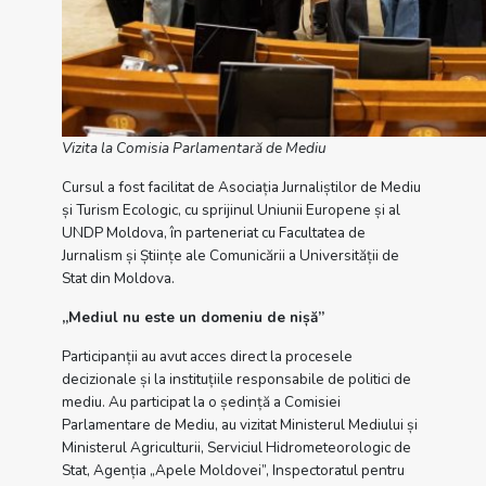
Vizita la Comisia Parlamentară de Mediu
Cursul a fost facilitat de Asociația Jurnaliștilor de Mediu
și Turism Ecologic, cu sprijinul Uniunii Europene și al
UNDP Moldova, în parteneriat cu Facultatea de
Jurnalism și Științe ale Comunicării a Universității de
Stat din Moldova.
„Mediul nu este un domeniu de nișă”
Participanții au avut acces direct la procesele
decizionale și la instituțiile responsabile de politici de
mediu. Au participat la o ședință a Comisiei
Parlamentare de Mediu, au vizitat Ministerul Mediului și
Ministerul Agriculturii, Serviciul Hidrometeorologic de
Stat, Agenția „Apele Moldovei”, Inspectoratul pentru