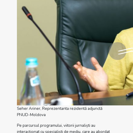
Seher Ariner, Reprezentanta rezidentă adjunctă
PNUD-Moldova
Pe parcursul programului, viitorii jurnaliști au
interacționat cu specialiști de mediu, care au abordat