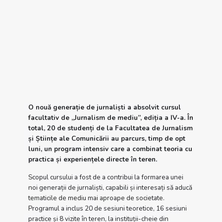
O nouă generație de jurnaliști a absolvit cursul
facultativ de „Jurnalism de mediu”, ediția a IV-a. În
total, 20 de studenți de la Facultatea de Jurnalism
și Științe ale Comunicării au parcurs, timp de opt
luni, un program intensiv care a combinat teoria cu
practica și experiențele directe în teren.
Scopul cursului a fost de a contribui la formarea unei
noi generații de jurnaliști, capabili și interesați să aducă
tematicile de mediu mai aproape de societate.
Programul a inclus 20 de sesiuni teoretice, 16 sesiuni
practice și 8 vizite în teren, la instituții-cheie din