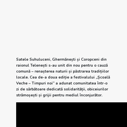
Satele Suhuluceni, Ghermănești și Coropceni din
raionul Telenești s-au unit din nou pentru o cauză
comună – renașterea naturii și păstrarea tradițiilor
locale. Cea de-a doua ediție a festivalului „Școală
Veche – Timpuri noi” a adunat comunitatea într-o
zi de sărbătoare dedicată solidarității, obiceiurilor
strămoșești și grijii pentru mediul înconjurător.