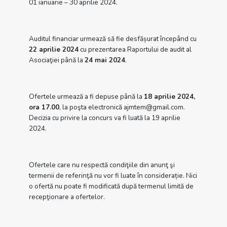
01 ianuarie – 30 aprilie 2024.
Auditul financiar urmează să fie desfășurat începând cu
22 aprilie 2024
cu prezentarea Raportului de audit al
Asociaţiei până la
24 mai 2024
.
Ofertele urmează a fi depuse până la
18 aprilie 2024,
ora 17.00
, la poşta electronică ajmtem@gmail.com.
Decizia cu privire la concurs va fi luată la 19 aprilie
2024.
Ofertele care nu respectă condiţiile din anunţ şi
termenii de referinţă nu vor fi luate în considerație. Nici
o ofertă nu poate fi modificată după termenul limită de
recepţionare a ofertelor.