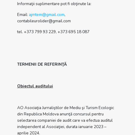
Informaţii suplimentare pot fi obţinute la:
Email:
ajmtem@gmail.com
,
contabileurolider@gmail.com
tel. +373 799 93 229, +373 695 18 087
TERMENII DE REFERINŢĂ
Obiectul auditului
AO Asociaţia Jurnaliştilor de Mediu şi Turism Ecologic
din Republica Moldova anunţă concursul pentru
selectarea companiei de audit care va efectua auditul
independent al Asociaţiei, durata ianuarie 2023 –
aprilie 2024.