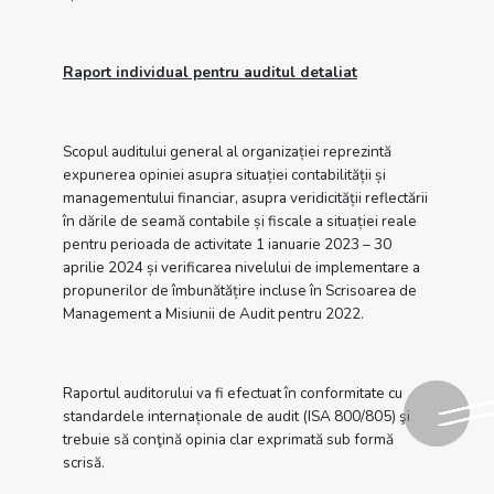
Raport individual pentru auditul detaliat
Scopul auditului general al organizației reprezintă
expunerea opiniei asupra situației contabilității și
managementului financiar, asupra veridicității reflectării
în dările de seamă contabile și fiscale a situației reale
pentru perioada de activitate 1 ianuarie 2023 – 30
aprilie 2024 și verificarea nivelului de implementare a
propunerilor de îmbunătățire incluse în Scrisoarea de
Management a Misiunii de Audit pentru 2022.
Raportul auditorului va fi efectuat în conformitate cu
standardele internaționale de audit (ISA 800/805) şi
trebuie să conţină opinia clar exprimată sub formă
scrisă.