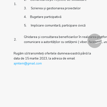
1.
3. Scrierea și gestionarea proiectelor
4. Bugetare participativă
5. Implicare comunitară, participare civică
Ghidarea și consultarea beneficiarilor în realizarea platf
2.
comunicare a autorităților cu cetățenii ( viber, facebook, et
Rugăm să transmiteți ofertele dumneavoastră până la
data de 15 martie 2023, la adresa de email
ajmtem@gmail.com
Termenii și condițiile de livrare a serviciilor: 1 iunie
2023.